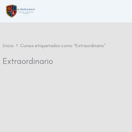
Ir
al
contenido
Inicio
Cursos etiquetados como “Extraordinario”
Extraordinario