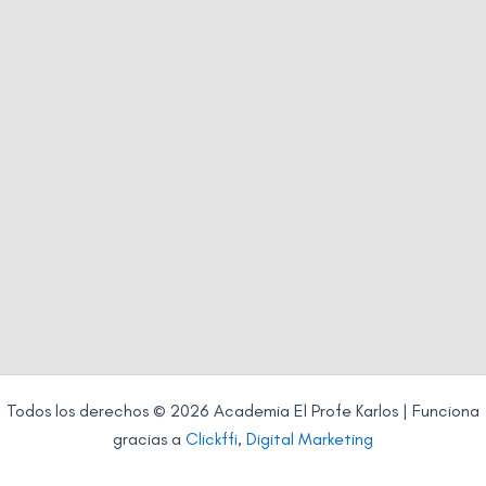
Todos los derechos © 2026 Academia El Profe Karlos | Funciona
gracias a
Clickffi
,
Digital Marketing